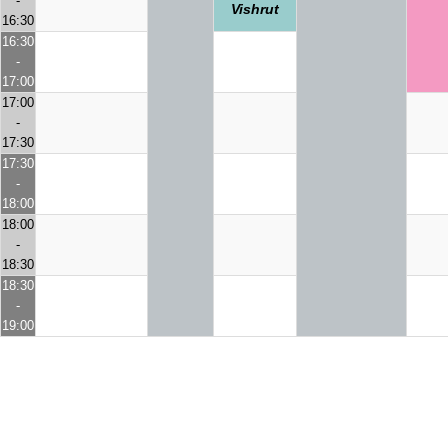
-
Vishrut
16:30
16:30
-
17:00
17:00
-
17:30
17:30
-
18:00
18:00
-
18:30
18:30
-
19:00