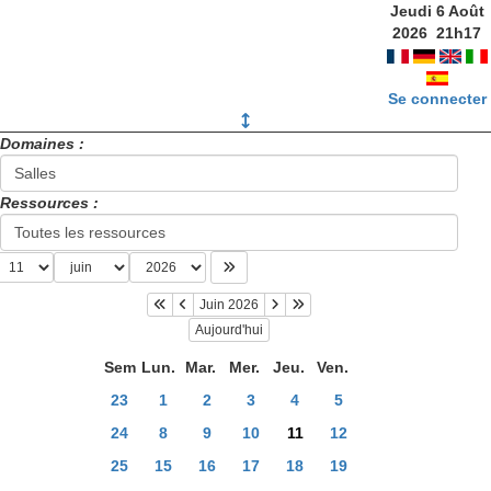
Jeudi 6 Août
2026
21
h
17
Se connecter
Domaines :
Ressources :
Juin 2026
Aujourd'hui
Sem
Lun.
Mar.
Mer.
Jeu.
Ven.
23
1
2
3
4
5
24
8
9
10
11
12
25
15
16
17
18
19